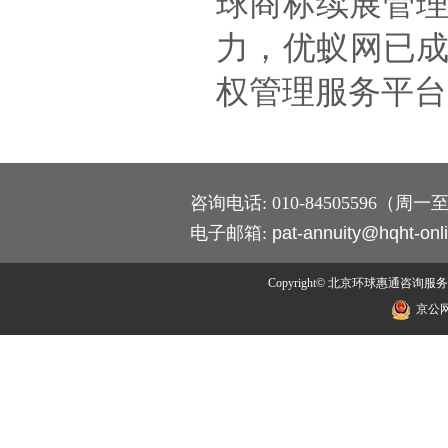
球商标续展管理
力，优蚁网已
权管理服务平台
咨询电话: 010-84505596（周一至周
电子邮箱:
pat-annuity@hqht-onl
Copyright© 北京环球惠通咨询服务有限公司
京公网